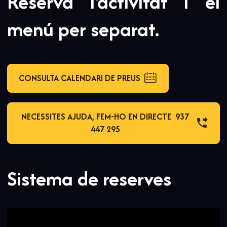
Reserva l'activitat i el
menú per separat.
CONSULTA CALENDARI DE PREUS
NECESSITES AJUDA, FEM-HO EN DIRECTE 937
447 295
Sistema de reserves