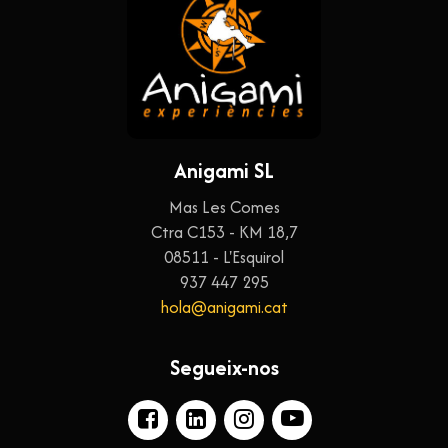
Anigami SL
Mas Les Comes
Ctra C153 - KM 18,7
08511 - L'Esquirol
937 447 295
hola@anigami.cat
Segueix-nos