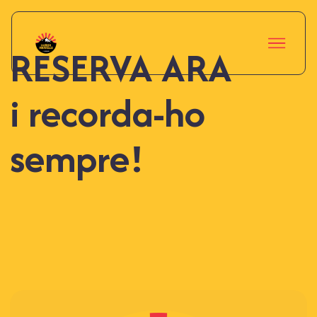
RESERVA ARA
i recorda-ho
sempre!